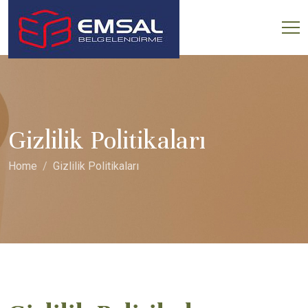
Gizlilik Politikaları
Home
Gizlilik Politikaları